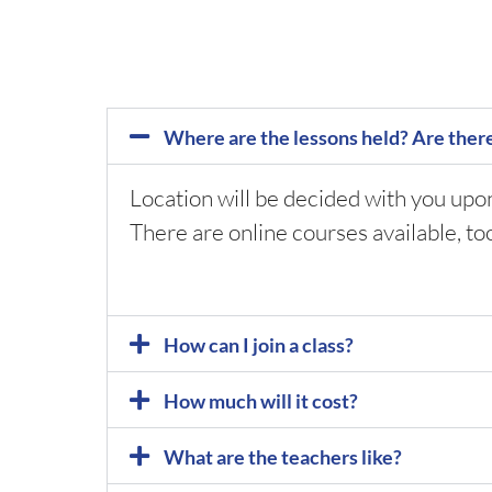
Where are the lessons held? Are ther
Location will be decided with you upo
There are online courses available, to
How can I join a class?
How much will it cost?
What are the teachers like?