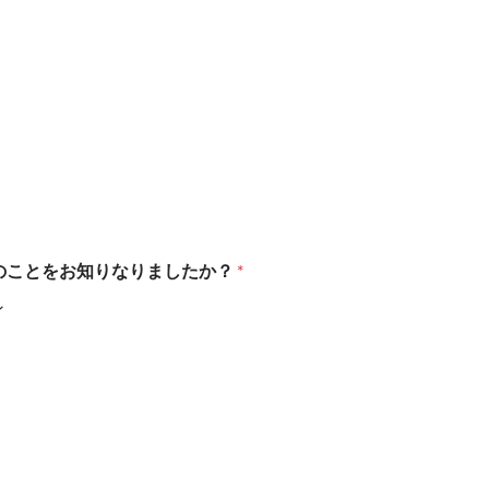
ンゲージのことをお知りなりましたか？
*
ン