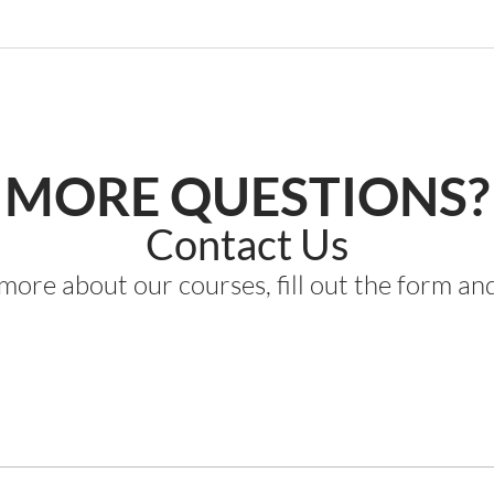
MORE QUESTIONS?
Contact Us
more about our courses, fill out the form and