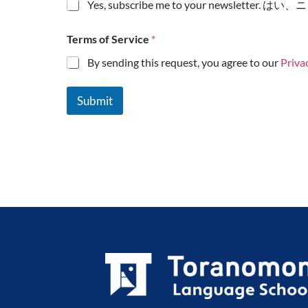
Yes, subscribe me to your newsle
Terms of Service
*
By sending this request, you agree to our
Priva
Submit