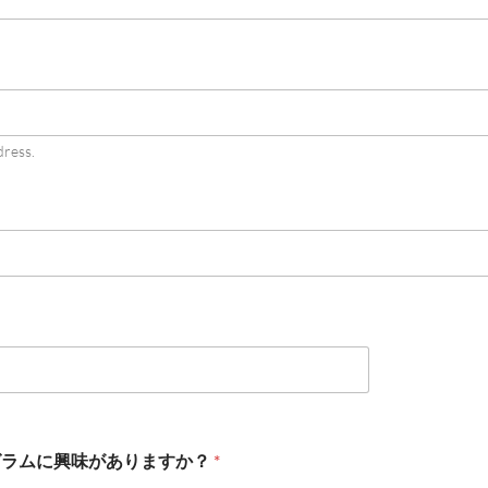
ress.
n? どのプログラムに興味がありますか？
*