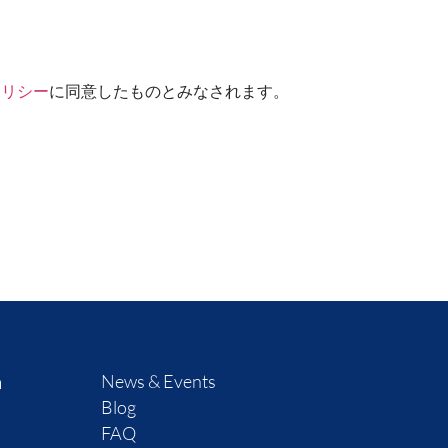
ポリシー
に同意したものとみなされます。
m
News & Events
Blog
FAQ