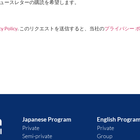
tter. はい、ニュースレターの購読を希望します。
cy Policy
. このリクエストを送信すると、当社の
プライバシー 
Japanese Program
English Progra
Private
Private
Semi-private
Group