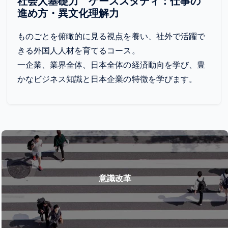
社会人基礎力 ケーススタディ：仕事の
進め方・異文化理解力
ものごとを俯瞰的に見る視点を養い、社外で活躍で
きる外国人人材を育てるコース。
一企業、業界全体、日本全体の経済動向を学び、豊
かなビジネス知識と日本企業の特徴を学びます。
意識改革