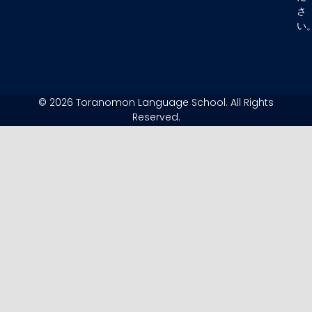
さ
い
© 2026 Toranomon Language School. All Rights
Reserved.