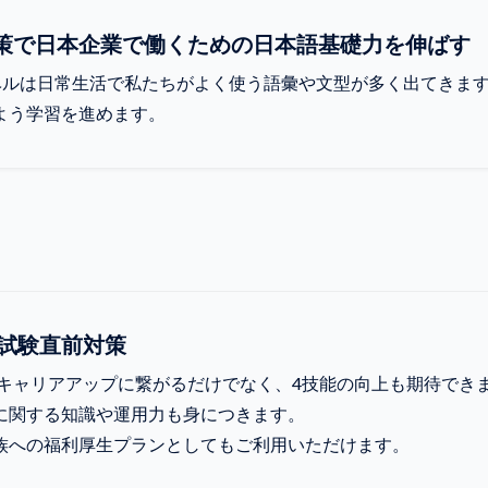
N2対策で日本企業で働くための日本語基礎力を伸ばす
2レベルは日常生活で私たちがよく使う語彙や文型が多く出てきま
よう学習を進めます。
試験直前対策
得はキャリアアップに繋がるだけでなく、4技能の向上も期待でき
に関する知識や運用力も身につきます。
族への福利厚生プランとしてもご利用いただけます。