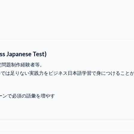
ss Japanese Test)
定問題制作経験者等。
1取得では足りない実践力をビジネス日本語学習で身につけること
ーンで必須の語彙を増やす