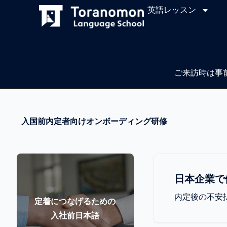
英語レッスン
ご来訪時は事
入国前内定者向けオンボーディング研修
日本企業で
内定後の不安
定着につなげるための
入社前日本語