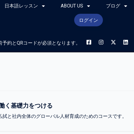
日本語レッスン
ABOUT US
ブログ
ログイン
前予約とQRコードが必須となります。
働く基礎力をつける
払拭と社内全体のグローバル人材育成のためのコースです。